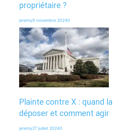
propriétaire ?
jeremy
9 novembre 2024
0
Plainte contre X : quand la
déposer et comment agir
jeremy
27 juillet 2024
0