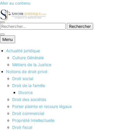
Aller au contenu
Savoirs juridiques
Menu
Actualité juridique
Culture Générale
Métiers de la Justice
Notions de droit privé
Droit social
Droit de la famille
Divorce
Droit des sociétés
Porter plainte et recours légaux
Droit commercial
Propriété Intellectuelle
Droit fiscal