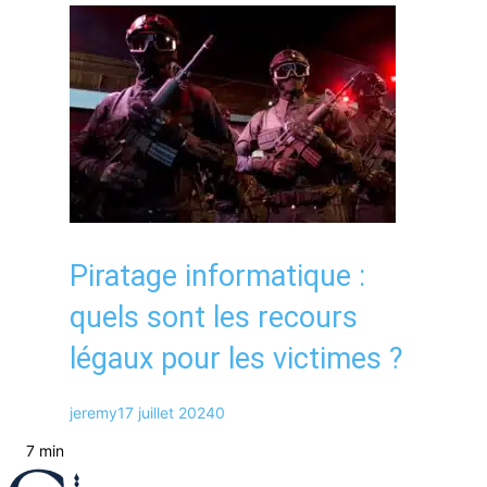
Piratage informatique :
quels sont les recours
légaux pour les victimes ?
jeremy
17 juillet 2024
0
7 min