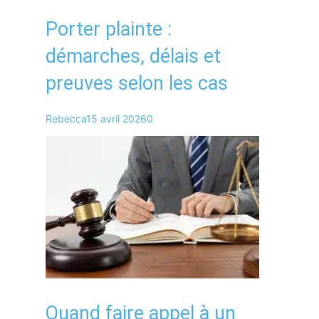
Porter plainte :
démarches, délais et
preuves selon les cas
Rebecca
15 avril 2026
0
Quand faire appel à un