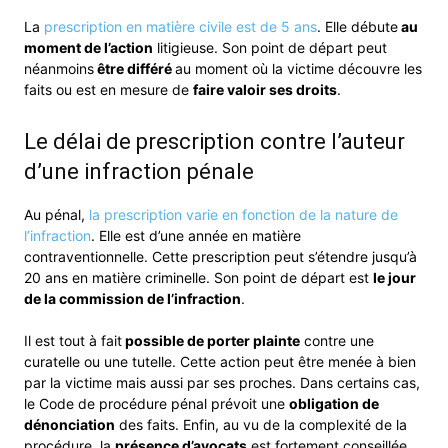
La
prescription en matière civile est de 5 ans
. Elle débute
au
moment de l’action
litigieuse. Son point de départ peut
néanmoins
être différé
au moment où la victime découvre les
faits ou est en mesure de
faire valoir ses droits
.
Le délai de prescription contre l’auteur
d’une infraction pénale
Au pénal,
la prescription varie en fonction de la nature de
l’infraction
. Elle est d’une année en matière
contraventionnelle. Cette prescription peut s’étendre jusqu’à
20 ans en matière criminelle. Son point de départ est
le jour
de la commission de l’infraction
.
Il est tout à fait
possible de porter plainte
contre une
curatelle ou une tutelle. Cette action peut être menée à bien
par la victime mais aussi par ses proches. Dans certains cas,
le Code de procédure pénal prévoit une
obligation de
dénonciation
des faits. Enfin, au vu de la complexité de la
procédure, la
présence d’avocats
est fortement conseillée.