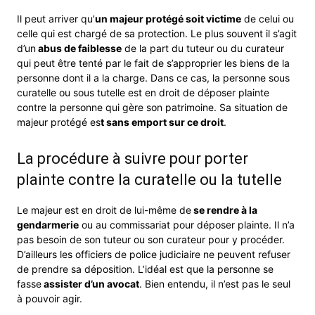
Il peut arriver qu’
un majeur protégé soit victime
de celui ou
celle qui est chargé de sa protection. Le plus souvent il s’agit
d’un
abus de faiblesse
de la part du tuteur ou du curateur
qui peut être tenté par le fait de s’approprier les biens de la
personne dont il a la charge. Dans ce cas, la personne sous
curatelle ou sous tutelle est en droit de déposer plainte
contre la personne qui gère son patrimoine. Sa situation de
majeur protégé es
t sans emport sur ce droit
.
La procédure à suivre pour porter
plainte contre la curatelle ou la tutelle
Le majeur est en droit de lui-même de
se rendre à la
gendarmerie
ou au commissariat pour déposer plainte. Il n’a
pas besoin de son tuteur ou son curateur pour y procéder.
D’ailleurs les officiers de police judiciaire ne peuvent refuser
de prendre sa déposition. L’idéal est que la personne se
fasse
assister d’un avocat
. Bien entendu, il n’est pas le seul
à pouvoir agir.