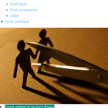
Droit fiscal
Droit successoral
Litige
Fiche Juridique
Porter plainte et recours légaux