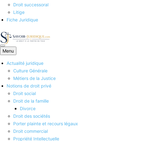
Droit successoral
Litige
Fiche Juridique
Menu
Savoirs juridiques
Actualité juridique
Culture Générale
Métiers de la Justice
Notions de droit privé
Droit social
Droit de la famille
Divorce
Droit des sociétés
Porter plainte et recours légaux
Droit commercial
Propriété Intellectuelle