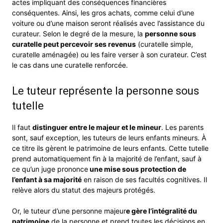
actes impliquant des conséquences financières
conséquentes. Ainsi, les gros achats, comme celui d’une
voiture ou d’une maison seront réalisés avec l’assistance du
curateur. Selon le degré de la mesure, la
personne sous
curatelle peut percevoir ses revenus
(curatelle simple,
curatelle aménagée) ou les faire verser à son curateur. C’est
le cas dans une curatelle renforcée.
Le tuteur représente la personne sous
tutelle
Il faut
distinguer entre le majeur et le mineur
. Les parents
sont, sauf exception, les tuteurs de leurs enfants mineurs. À
ce titre ils gèrent le patrimoine de leurs enfants. Cette tutelle
prend automatiquement fin à la majorité de l’enfant, sauf à
ce qu’un juge prononce
une mise sous protection de
l’enfant à sa majorité
en raison de ses facultés cognitives. Il
relève alors du statut des majeurs protégés.
Or, le tuteur d’une personne majeur
e gère l’intégralité du
patrimoine
de la personne et prend toutes les décisions en