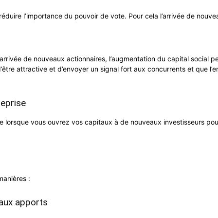
duire l’importance du pouvoir de vote. Pour cela l’arrivée de nouve
l’arrivée de nouveaux actionnaires, l’augmentation du capital social
tre attractive et d’envoyer un signal fort aux concurrents et que l’ent
reprise
e lorsque vous ouvrez vos capitaux à de nouveaux investisseurs pour 
manières :
eaux apports