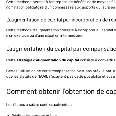
Cette méthode permet à l’entreprise de bénéficier de moyens finan
nomination obligatoire d’un commissaire aux apports qui aura en 
L’augmentation de capital par incorporation de ré
Cette méthode d’augmentation consiste à incorporer au capital les 
d’un exercice ou d’une situation intermédiaire.
L’augmentation du capital par compensati
Cette
stratégie d’augmentation du capital
consiste à convertir u
Certes l’utilisation de cette compensation n’est pas prévue par la l
que les statuts de l’EURL n’écartent pas cette possibilité et aussi 
Comment obtenir l’obtention de capi
Les étapes à suivre sont les suivantes :
Réaliser les apports prévus.