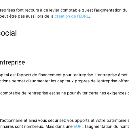
eprises font recours à ce levier comptable qu’est l’augmentation du c
 peut être pas aussi lors de la
création de l’EURL
.
ocial
ntreprise
ital est l’apport de financement pour l’entreprise. L’entreprise émet 
 actions permet d’augmenter les capitaux propres de l’entreprise o
n comptable de l’entreprise est saine pour éviter certaines exigences
ctionnaire et ainsi vous sécurisez vos apports et votre patrimoine e
tionnaires sont nombreux. Mais dans une
EURL
l’augmentation du nombr