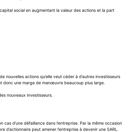
apital social en augmentant la valeur des actions et la part
de nouvelles actions qu’elle veut céder à d’autres investisseurs
ffrant donc une marge de manœuvre beaucoup plus large.
 des nouveaux investisseurs.
n cas d’une défaillance dans l’entreprise. Par la même occasion
e d’actionnaire peut amener l’entreprise à devenir une SARL.