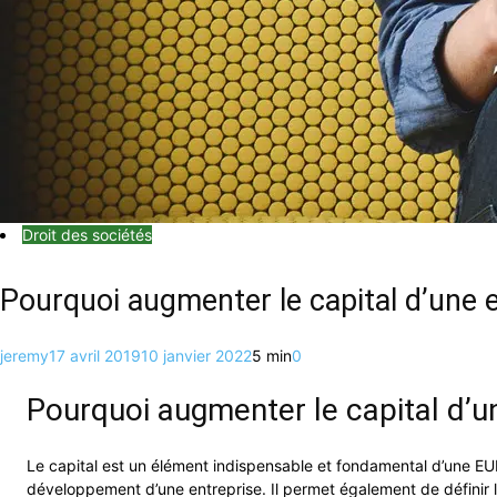
Droit des sociétés
Pourquoi augmenter le capital d’une e
jeremy
17 avril 2019
10 janvier 2022
5 min
0
Pourquoi augmenter le capital d’un
Le capital est un élément indispensable et fondamental d’une EURL.
développement d’une entreprise. Il permet également de définir l