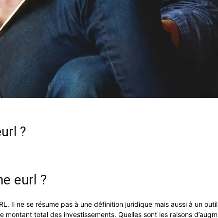
url ?
e eurl ?
 Il ne se résume pas à une définition juridique mais aussi à un outil 
e montant total des investissements. Quelles sont les raisons d’augm