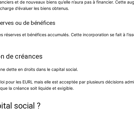
ciers et de nouveaux biens qu’elle n’aura pas à financier. Cette augm
charge d’évaluer les biens obtenus.
serves ou de bénéfices
réserves et bénéfices accumulés. Cette incorporation se fait à l’issu 
on de créances
ne dette en droits dans le capital social.
oi pour les EURL mais elle est acceptée par plusieurs décisions administr
que la créance soit liquide et exigible.
tal social ?