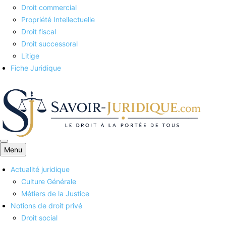
Droit commercial
Propriété Intellectuelle
Droit fiscal
Droit successoral
Litige
Fiche Juridique
Menu
Savoirs juridiques
Actualité juridique
Culture Générale
Métiers de la Justice
Notions de droit privé
Droit social