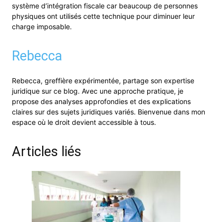
système d’intégration fiscale car beaucoup de personnes
physiques ont utilisés cette technique pour diminuer leur
charge imposable.
Rebecca
Rebecca, greffière expérimentée, partage son expertise
juridique sur ce blog. Avec une approche pratique, je
propose des analyses approfondies et des explications
claires sur des sujets juridiques variés. Bienvenue dans mon
espace où le droit devient accessible à tous.
Articles liés