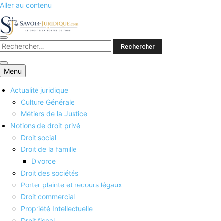
Aller au contenu
Savoirs juridiques
Menu
Actualité juridique
Culture Générale
Métiers de la Justice
Notions de droit privé
Droit social
Droit de la famille
Divorce
Droit des sociétés
Porter plainte et recours légaux
Droit commercial
Propriété Intellectuelle
Droit fiscal