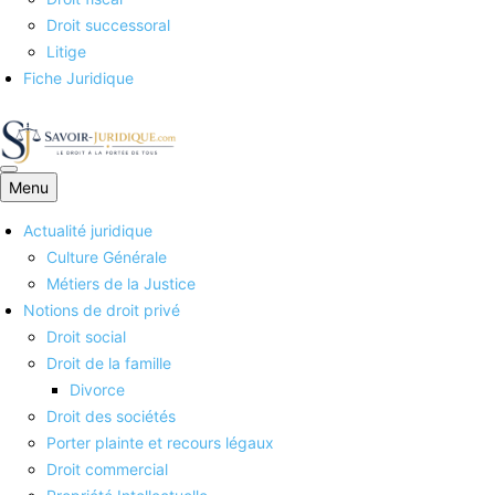
Droit successoral
Litige
Fiche Juridique
Menu
Savoirs juridiques
Actualité juridique
Culture Générale
Métiers de la Justice
Notions de droit privé
Droit social
Droit de la famille
Divorce
Droit des sociétés
Porter plainte et recours légaux
Droit commercial