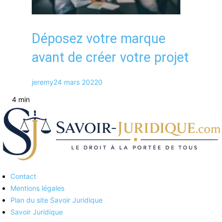
Déposez votre marque
avant de créer votre projet
jeremy
24 mars 2022
0
4 min
Contact
Savoirs juridiques
Mentions légales
Plan du site Savoir Juridique
Savoir Juridique