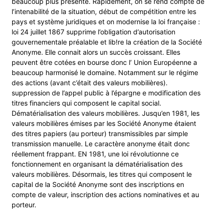
beaucoup plus présente. Rapidement, on se rend compte de
l’intenabilité de la situation, début de compétition entre les
pays et système juridiques et on modernise la loi française :
loi 24 juillet 1867 supprime l’obligation d’autorisation
gouvernementale préalable et lib!re la création de la Société
Anonyme. Elle connait alors un succès croissant. Elles
peuvent être cotées en bourse donc l’ Union Européenne a
beaucoup harmonisé le domaine. Notamment sur le régime
des actions (avant c’était des valeurs mobilières).
suppression de l’appel public à l’épargne e modification des
titres financiers qui composent le capital social.
Dématérialisation des valeurs mobilières. Jusqu’en 1981, les
valeurs mobilières émises par les Société Anonyme étaient
des titres papiers (au porteur) transmissibles par simple
transmission manuelle. Le caractère anonyme était donc
réellement frappant. EN 1981, une loi révolutionne ce
fonctionnement en organisant la dématérialisation des
valeurs mobilières. Désormais, les titres qui composent le
capital de la Société Anonyme sont des inscriptions en
compte de valeur, inscription des actions nominatives et au
porteur.