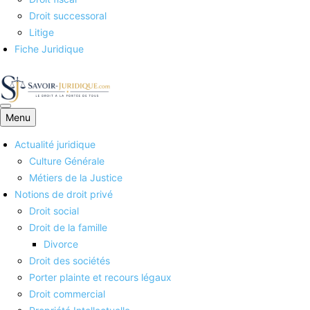
Droit successoral
Litige
Fiche Juridique
Menu
Savoirs juridiques
Actualité juridique
Culture Générale
Métiers de la Justice
Notions de droit privé
Droit social
Droit de la famille
Divorce
Droit des sociétés
Porter plainte et recours légaux
Droit commercial