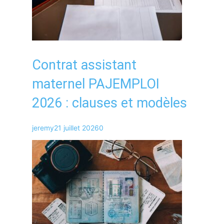
Contrat assistant
maternel PAJEMPLOI
2026 : clauses et modèles
jeremy
21 juillet 2026
0