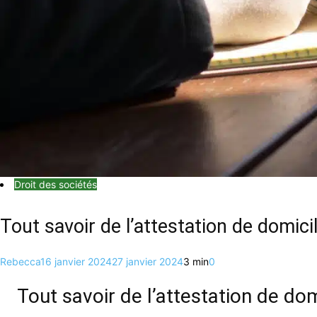
Droit des sociétés
Tout savoir de l’attestation de domici
Rebecca
16 janvier 2024
27 janvier 2024
3 min
0
Tout savoir de l’attestation de dom