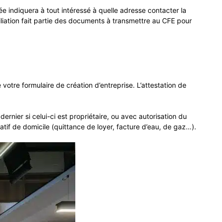
née indiquera à tout intéressé à quelle adresse contacter la
ciliation fait partie des documents à transmettre au CFE pour
otre formulaire de création d’entreprise. L’attestation de
dernier si celui-ci est propriétaire, ou avec autorisation du
icatif de domicile (quittance de loyer, facture d’eau, de gaz…).