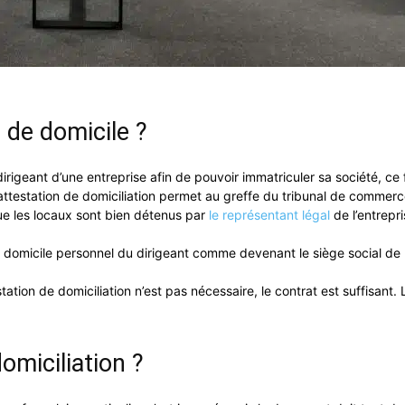
 de domicile ?
rigeant d’une entreprise afin de pouvoir immatriculer sa société, ce fo
L’attestation de domiciliation permet au greffe du tribunal de commer
que les locaux sont bien détenus par
le représentant légal
de l’entrepr
 domicile personnel du dirigeant comme devenant le siège social de l
ation de domiciliation n’est pas nécessaire, le contrat est suffisant. 
omiciliation ?