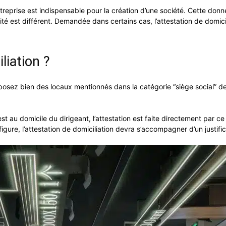
entreprise est indispensable pour la création d’une société. Cette don
ivité est différent. Demandée dans certains cas, l’attestation de domi
liation ?
osez bien des locaux mentionnés dans la catégorie “siège social” de v
.
st au domicile du dirigeant, l’attestation est faite directement par ce 
figure, l’attestation de domiciliation devra s’accompagner d’un justif