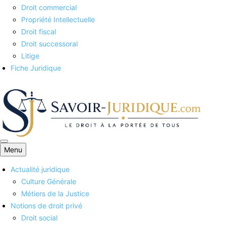
Droit commercial
Propriété Intellectuelle
Droit fiscal
Droit successoral
Litige
Fiche Juridique
Menu
Savoirs juridiques
Actualité juridique
Culture Générale
Métiers de la Justice
Notions de droit privé
Droit social