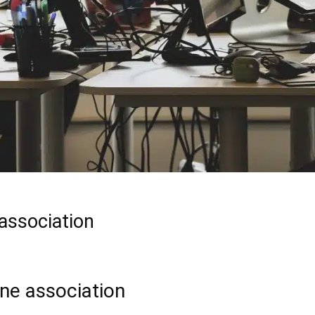
 association
une association