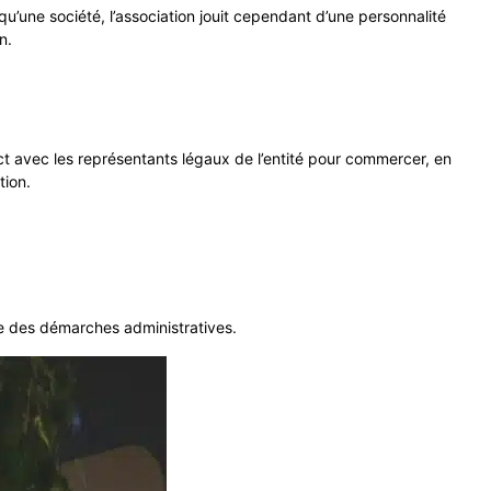
qu’une société, l’association jouit cependant d’une personnalité
on.
ct avec les représentants légaux de l’entité pour commercer, en
ation.
ble des démarches administratives.