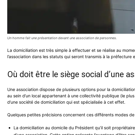
Un homme fait une présentation devant une association de personnes.
La domiciliation est très simple à effectuer et se réalise au mom
l’association dans les statuts qui seront transmis à la préfectu
Où doit être le siège social d’une a
Une association dispose de plusieurs options pour la domiciliation
au sein d’un local appartenant à une collectivité publique (le pl
d’une société de domiciliation qui est spécialisée à cet effet.
Quelques petites précisions concernent ces différents modes de d
La domiciliation au domicile du Président qu’il soit propriétair
d’une association. Cette option présente l’avantage d’être sans