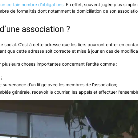
à
un certain nombre d’obligations
. En effet, souvent jugée plus simple 
ombre de formalités dont notamment la domiciliation de son associati
d’une association ?
 social. C’est à cette adresse que les tiers pourront entrer en conta
rtant que cette adresse soit correcte et mise à jour en cas de modific
r plusieurs choses importantes concernant l’entité comme :
 ;
e survenance d’un litige avec les membres de l’association;
emblée générale, recevoir le courrier, les appels et effectuer l’ensem