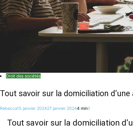
Droit des sociétés
Tout savoir sur la domiciliation d’une
Rebecca
15 janvier 2024
27 janvier 2024
4 min
0
Tout savoir sur la domiciliation d’