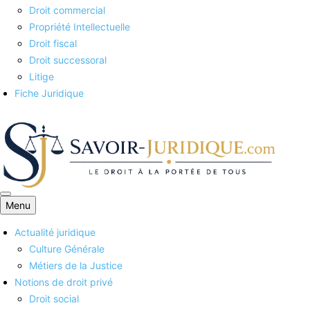
Droit commercial
Propriété Intellectuelle
Droit fiscal
Droit successoral
Litige
Fiche Juridique
Menu
Savoirs juridiques
Actualité juridique
Culture Générale
Métiers de la Justice
Notions de droit privé
Droit social