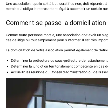
Une association, quelle soit à but lucratif ou non, doit répondre 
morale qui oblige le représentant légal à accomplir un certain n
Comment se passe la domiciliation 
Comme toute personne morale, une association doit avoir un siège
cas de litige ou tout simplement pour s’informer. Il est très impo
La domiciliation de votre association permet également de défini
Déterminer la préfecture ou sous-préfecture de rattachement
Déterminer la juridiction territorialement compétente en cas d
Accueillir les réunions du Conseil d’administration ou de l’Ass