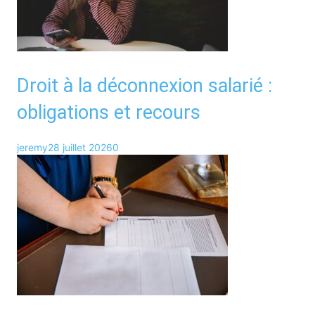
Droit à la déconnexion salarié :
obligations et recours
jeremy
28 juillet 2026
0