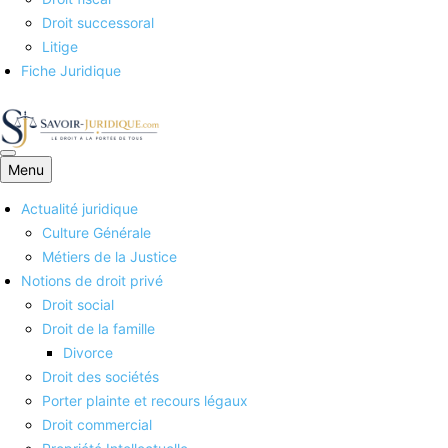
Droit successoral
Litige
Fiche Juridique
Menu
Savoirs juridiques
Actualité juridique
Culture Générale
Métiers de la Justice
Notions de droit privé
Droit social
Droit de la famille
Divorce
Droit des sociétés
Porter plainte et recours légaux
Droit commercial