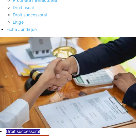
Propriété Intellectuelle
Droit fiscal
Droit successoral
Litige
Fiche Juridique
Droit successoral