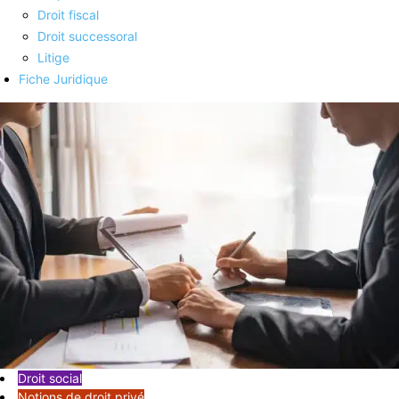
Droit fiscal
Droit successoral
Litige
Fiche Juridique
Droit social
Notions de droit privé