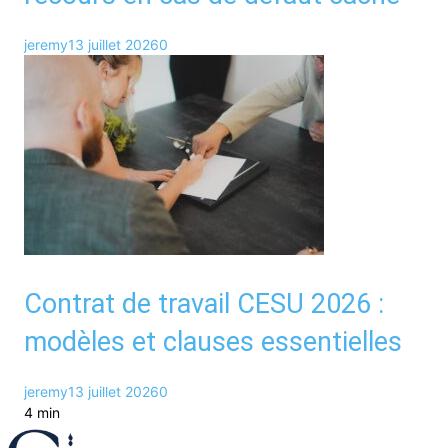
jeremy
13 juillet 2026
0
Contrat de travail CESU 2026 :
modèles et clauses essentielles
jeremy
13 juillet 2026
0
4 min