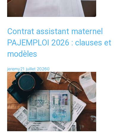
Contrat assistant maternel
PAJEMPLOI 2026 : clauses et
modèles
jeremy
21 juillet 2026
0