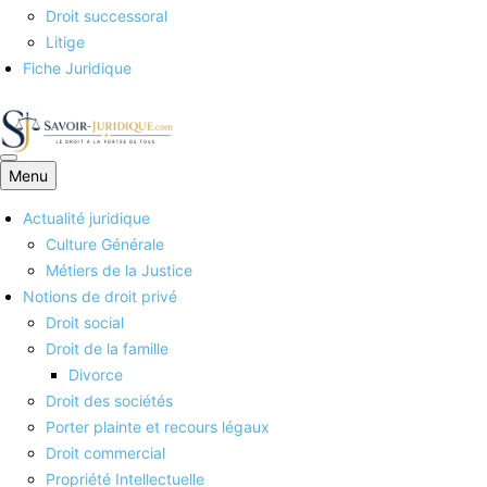
Droit successoral
Litige
Fiche Juridique
Menu
Savoirs juridiques
Actualité juridique
Culture Générale
Métiers de la Justice
Notions de droit privé
Droit social
Droit de la famille
Divorce
Droit des sociétés
Porter plainte et recours légaux
Droit commercial
Propriété Intellectuelle