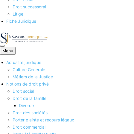
Droit successoral
Litige
Fiche Juridique
Menu
Savoirs juridiques
Actualité juridique
Culture Générale
Métiers de la Justice
Notions de droit privé
Droit social
Droit de la famille
Divorce
Droit des sociétés
Porter plainte et recours légaux
Droit commercial