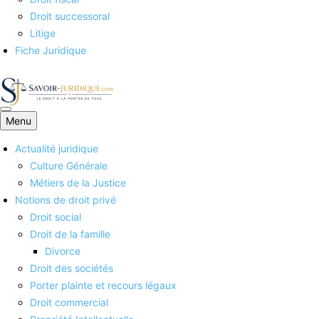
Droit successoral
Litige
Fiche Juridique
Menu
Savoirs juridiques
Actualité juridique
Culture Générale
Métiers de la Justice
Notions de droit privé
Droit social
Droit de la famille
Divorce
Droit des sociétés
Porter plainte et recours légaux
Droit commercial