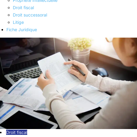
Propriété Intellectuelle
Droit fiscal
Droit successoral
Litige
Fiche Juridique
Droit fiscal