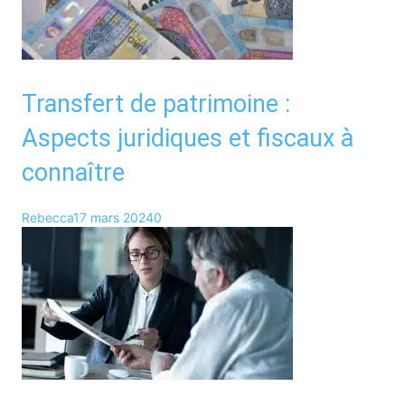
Transfert de patrimoine :
Aspects juridiques et fiscaux à
connaître
Rebecca
17 mars 2024
0