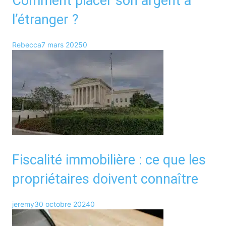
Comment placer son argent à
l’étranger ?
Rebecca
7 mars 2025
0
Fiscalité immobilière : ce que les
propriétaires doivent connaître
jeremy
30 octobre 2024
0