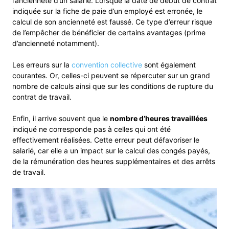
l’ancienneté d’un salarié. Lorsque la date de début de contrat
indiquée sur la fiche de paie d’un employé est erronée, le
calcul de son ancienneté est faussé. Ce type d’erreur risque
de l’empêcher de bénéficier de certains avantages (prime
d’ancienneté notamment).
Les erreurs sur la
convention collective
sont également
courantes. Or, celles-ci peuvent se répercuter sur un grand
nombre de calculs ainsi que sur les conditions de rupture du
contrat de travail.
Enfin, il arrive souvent que le
nombre d’heures travaillées
indiqué ne corresponde pas à celles qui ont été
effectivement réalisées. Cette erreur peut défavoriser le
salarié, car elle a un impact sur le calcul des congés payés,
de la rémunération des heures supplémentaires et des arrêts
de travail.