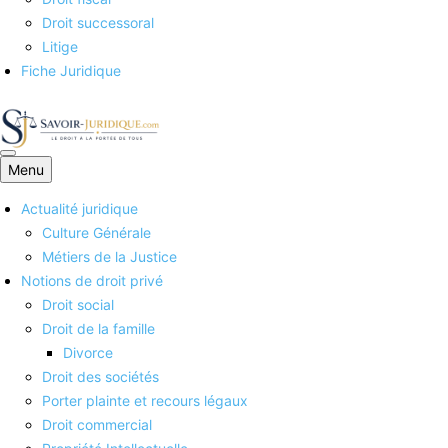
Droit successoral
Litige
Fiche Juridique
Menu
Savoirs juridiques
Actualité juridique
Culture Générale
Métiers de la Justice
Notions de droit privé
Droit social
Droit de la famille
Divorce
Droit des sociétés
Porter plainte et recours légaux
Droit commercial