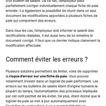
d’un bulletin de salaire. De ce fait, l’employeur peut
parfaitement corriger individuellement chaque fiche de paie
erronée. Il a également la possibilité de réunir dans un seul
document les modifications apportées à plusieurs fiches de
paie qui comportent des erreurs.
Dans tous les cas, l’employeur doit informer le salarié des
rectifications réalisées. Il est aussi tenu de lui remettre le
document corrigé. Il faut que ce dernier indique clairement la
modification effectuée.
Comment éviter les erreurs ?
Plusieurs solutions permettent de limiter, voire de supprimer
le
risque d’erreur sur une fiche de paie
. Vous pouvez
notamment investir dans un logiciel de paie performant. Les
erreurs sur les bulletins de salaire étant d’origine humaine la
plupart du temps, l’automatisation des processus impliquée
par cet outil permet de les éviter. De plus, étant donné que le
logiciel de paie se met à jour automatiquement avec
l’évolution du cadre légal, il vous permet d’établir en