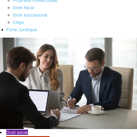
Propriété Intellectuelle
Droit fiscal
Droit successoral
Litige
Fiche Juridique
Droit social