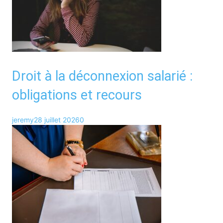
Droit à la déconnexion salarié :
obligations et recours
jeremy
28 juillet 2026
0