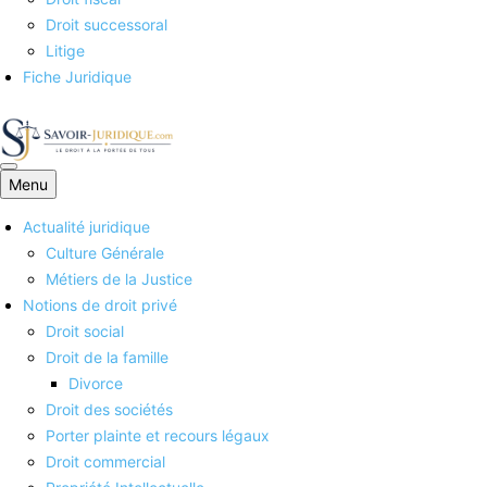
Droit successoral
Litige
Fiche Juridique
Menu
Savoirs juridiques
Actualité juridique
Culture Générale
Métiers de la Justice
Notions de droit privé
Droit social
Droit de la famille
Divorce
Droit des sociétés
Porter plainte et recours légaux
Droit commercial