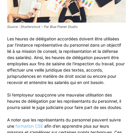
Source : Shutterstock – Par Blue Planet Studio
Les heures de délégation accordées doivent être utilisées
par l’instance représentative du personnel dans un objectif
lié à sa mission (le conseil, la représentation et la défense
des salariés). Ainsi, les heures de délégation peuvent être
employées aux fins de saisine de l’inspection du travail, pour
effectuer une veille juridique des textes, accords,
jurisprudences en matière de droit social ou encore pour
recevoir et entendre les salariés qui en ont besoin.
Si l’employeur soupçonne une mauvaise utilisation des
heures de délégation par les représentants du personnel, il
pourra saisir le juge judiciaire pour faire part de ses doutes.
A noter que les représentants du personnel peuvent suivre
une
formation CSE
afin d’en apprendre plus sur leurs
missions et s’améliorer sur certaines points techniques. Ces