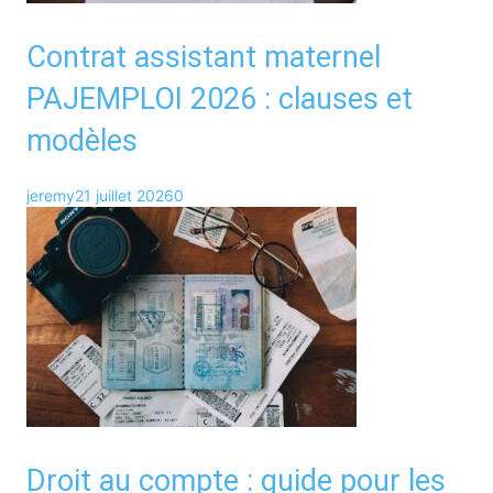
Contrat assistant maternel
PAJEMPLOI 2026 : clauses et
modèles
jeremy
21 juillet 2026
0
Droit au compte : guide pour les