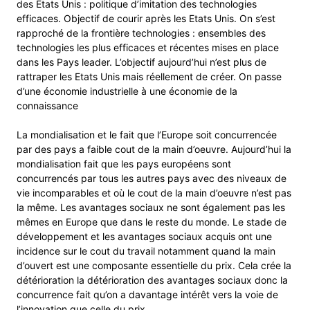
des Etats Unis : politique d’imitation des technologies
efficaces. Objectif de courir après les Etats Unis. On s’est
rapproché de la frontière technologies : ensembles des
technologies les plus efficaces et récentes mises en place
dans les Pays leader. L’objectif aujourd’hui n’est plus de
rattraper les Etats Unis mais réellement de créer. On passe
d’une économie industrielle à une économie de la
connaissance
La mondialisation et le fait que l’Europe soit concurrencée
par des pays a faible cout de la main d’oeuvre. Aujourd’hui la
mondialisation fait que les pays européens sont
concurrencés par tous les autres pays avec des niveaux de
vie incomparables et où le cout de la main d’oeuvre n’est pas
la même. Les avantages sociaux ne sont également pas les
mêmes en Europe que dans le reste du monde. Le stade de
développement et les avantages sociaux acquis ont une
incidence sur le cout du travail notamment quand la main
d’ouvert est une composante essentielle du prix. Cela crée la
détérioration la détérioration des avantages sociaux donc la
concurrence fait qu’on a davantage intérêt vers la voie de
l’innovation que celle du prix