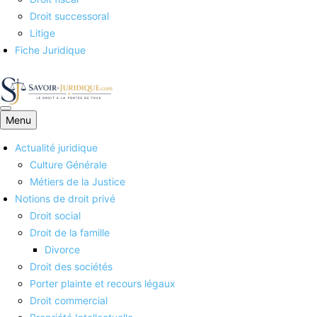
Droit successoral
Litige
Fiche Juridique
Menu
Savoirs juridiques
Actualité juridique
Culture Générale
Métiers de la Justice
Notions de droit privé
Droit social
Droit de la famille
Divorce
Droit des sociétés
Porter plainte et recours légaux
Droit commercial