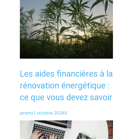
Les aides financières à la
rénovation énergétique :
ce que vous devez savoir
jeremy
1 octobre 2024
0