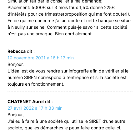
Simulation fait par le conseiller à ma demande;
Placement: 5000€ sur 3 mois taux 1,5% donne 225€
d’intérêts pour ce trimestre(proposition qui me font douter!).
En ce qui me concerne j’ai un doute et cette banque se situe
à Neuilly sur seine. Comment puis-je savoir si cette société
n’est pas une arnaque. Bien cordialement
Rebecca
dit :
10 novembre 2021 à 16 h 17 min
Bonjour,
L’idéal est de vous rendre sur infogreffe afin de vérifier si le
numéro SIREN correspond à l’entreprise et si la société est
toujours en fonctionnement.
CHATENET Aurel
dit :
27 avril 2022 à 17 h 33 min
Bonjour,
J’ai eu à faire à une société qui utilise le SIRET d’une autre
société, quelles démarches je peux faire contre celle-cl.