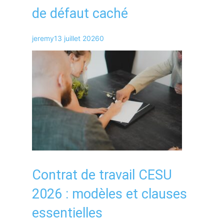
de défaut caché
jeremy
13 juillet 2026
0
Contrat de travail CESU
2026 : modèles et clauses
essentielles