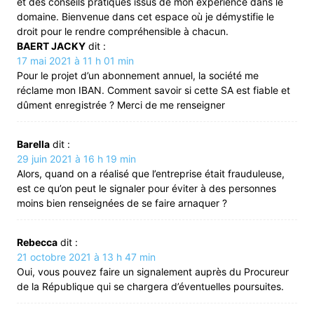
et des conseils pratiques issus de mon expérience dans le
domaine. Bienvenue dans cet espace où je démystifie le
droit pour le rendre compréhensible à chacun.
BAERT JACKY
dit :
17 mai 2021 à 11 h 01 min
Pour le projet d’un abonnement annuel, la société me
réclame mon IBAN. Comment savoir si cette SA est fiable et
dûment enregistrée ? Merci de me renseigner
Barella
dit :
29 juin 2021 à 16 h 19 min
Alors, quand on a réalisé que l’entreprise était frauduleuse,
est ce qu’on peut le signaler pour éviter à des personnes
moins bien renseignées de se faire arnaquer ?
Rebecca
dit :
21 octobre 2021 à 13 h 47 min
Oui, vous pouvez faire un signalement auprès du Procureur
de la République qui se chargera d’éventuelles poursuites.