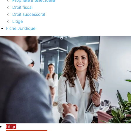
Propriété Intellectuelle
Droit fiscal
Droit successoral
Litige
Fiche Juridique
Litige