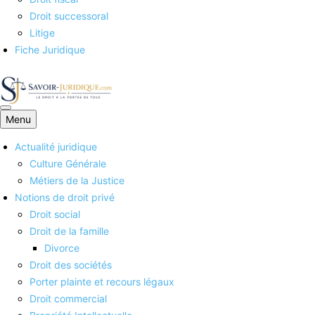
Droit successoral
Litige
Fiche Juridique
Menu
Savoirs juridiques
Actualité juridique
Culture Générale
Métiers de la Justice
Notions de droit privé
Droit social
Droit de la famille
Divorce
Droit des sociétés
Porter plainte et recours légaux
Droit commercial