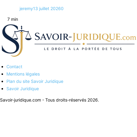
jeremy
13 juillet 2026
0
7 min
Contact
Savoirs juridiques
Mentions légales
Plan du site Savoir Juridique
Savoir Juridique
Savoir-juridique.com - Tous droits-réservés 2026.