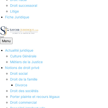
Droit successoral
Litige
Fiche Juridique
Menu
Savoirs juridiques
Actualité juridique
Culture Générale
Métiers de la Justice
Notions de droit privé
Droit social
Droit de la famille
Divorce
Droit des sociétés
Porter plainte et recours légaux
Droit commercial