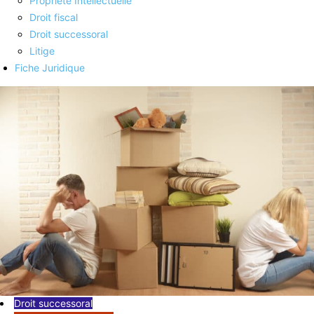
Propriété Intellectuelle
Droit fiscal
Droit successoral
Litige
Fiche Juridique
Droit successoral