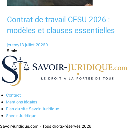
Contrat de travail CESU 2026 :
modèles et clauses essentielles
jeremy
13 juillet 2026
0
5 min
Contact
Savoirs juridiques
Mentions légales
Plan du site Savoir Juridique
Savoir Juridique
Savoir-juridique.com - Tous droits-réservés 2026.