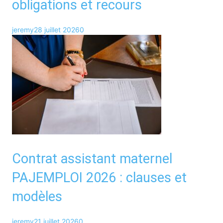
obligations et recours
jeremy
28 juillet 2026
0
Contrat assistant maternel
PAJEMPLOI 2026 : clauses et
modèles
jeremy
21 juillet 2026
0