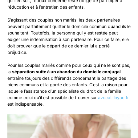
qu’il en soit, l’époux concerné reste obligé de participer à
l’éducation et à l’entretien des enfants.
S’agissant des couples non mariés, les deux partenaires
peuvent parfaitement quitter le domicile commun quand ils le
souhaitent. Toutefois, la personne qui y est restée peut
exiger une indemnisation à son partenaire. Pour ce faire, elle
doit prouver que le départ de ce dernier lui a porté
préjudice.
Pour les couples mariés comme pour ceux qui ne le sont pas,
la
séparation suite à un abandon du domicile conjugal
entraîne toujours des différends concernant le partage des
biens communs et la garde des enfants. C’est la raison pour
laquelle l’assistance d’un spécialiste du droit de la famille
comme celui qu’il est possible de trouver sur
avocat-loyac.fr
est indispensable.