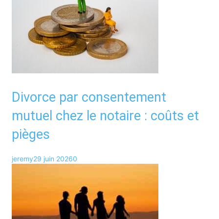
Divorce par consentement
mutuel chez le notaire : coûts et
pièges
jeremy
29 juin 2026
0