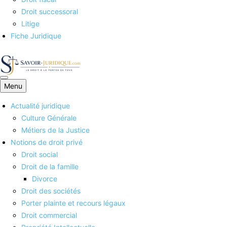
Droit successoral
Litige
Fiche Juridique
Menu
Savoirs juridiques
Actualité juridique
Culture Générale
Métiers de la Justice
Notions de droit privé
Droit social
Droit de la famille
Divorce
Droit des sociétés
Porter plainte et recours légaux
Droit commercial