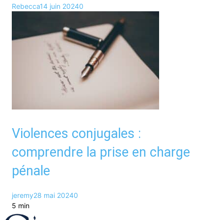
Rebecca
14 juin 2024
0
Violences conjugales :
comprendre la prise en charge
pénale
jeremy
28 mai 2024
0
5 min