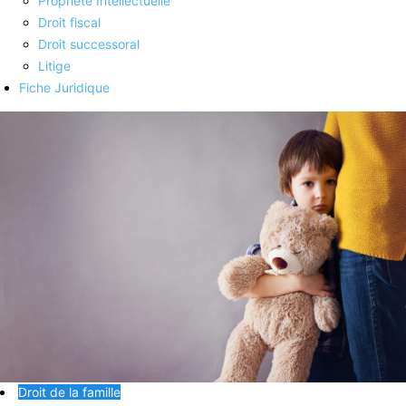
Propriété Intellectuelle
Droit fiscal
Droit successoral
Litige
Fiche Juridique
Droit de la famille