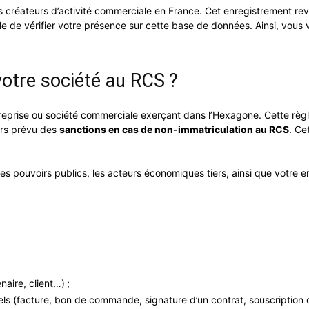
 les créateurs d’activité commerciale en France. Cet enregistrement r
s facile de vérifier votre présence sur cette base de données. Ainsi, 
otre société au RCS ?
entreprise ou société commerciale exerçant dans l’Hexagone. Cette r
urs prévu des
sanctions en cas de non-immatriculation au RCS
. Ce
 les pouvoirs publics, les acteurs économiques tiers, ainsi que votre 
naire, client…) ;
els (facture, bon de commande, signature d’un contrat, souscription