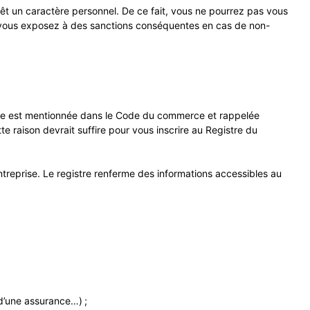
evêt un caractère personnel. De ce fait, vous ne pourrez pas vous
vous vous exposez à des sanctions conséquentes en cas de non-
ègle est mentionnée dans le Code du commerce et rappelée
tte raison devrait suffire pour vous inscrire au Registre du
entreprise. Le registre renferme des informations accessibles au
 d’une assurance…) ;