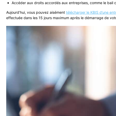
Accéder aux droits accordés aux entreprises, comme le bail 
Aujourd’hui, vous pouvez aisément
télécharger le KBIS d’une ent
effectuée dans les 15 jours maximum après le démarrage de votre 