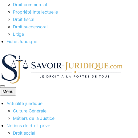
Droit commercial
Propriété Intellectuelle
Droit fiscal
Droit successoral
Litige
Fiche Juridique
Menu
Savoirs juridiques
Actualité juridique
Culture Générale
Métiers de la Justice
Notions de droit privé
Droit social