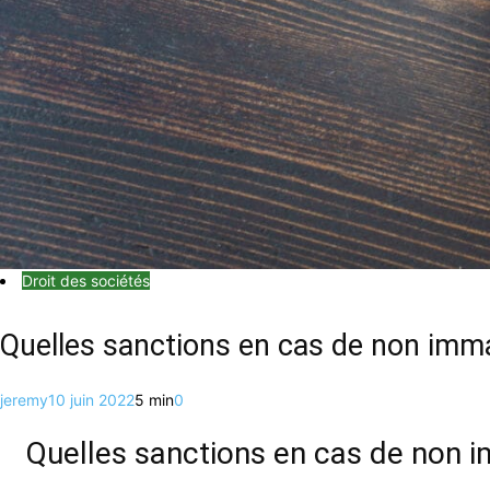
Droit des sociétés
Quelles sanctions en cas de non imma
jeremy
10 juin 2022
5 min
0
Quelles sanctions en cas de non i