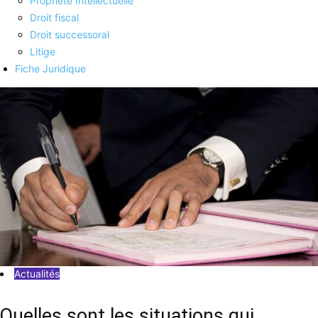
Propriété Intellectuelle
Droit fiscal
Droit successoral
Litige
Fiche Juridique
Actualités
Quelles sont les situations qui