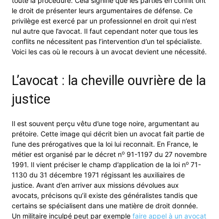
toute la procédure. Cela signifie que les parties en conflit ont
le droit de présenter leurs argumentaires de défense. Ce
privilège est exercé par un professionnel en droit qui n’est
nul autre que l’avocat. Il faut cependant noter que tous les
conflits ne nécessitent pas l’intervention d’un tel spécialiste.
Voici les cas où le recours à un avocat devient une nécessité.
L’avocat : la cheville ouvrière de la
justice
Il est souvent perçu vêtu d’une toge noire, argumentant au
prétoire. Cette image qui décrit bien un avocat fait partie de
l’une des prérogatives que la loi lui reconnait. En France, le
o
métier est organisé par le décret n
91-1197 du 27 novembre
o
1991. Il vient préciser le champ d’application de la loi n
71-
1130 du 31 décembre 1971 régissant les auxiliaires de
justice. Avant d’en arriver aux missions dévolues aux
avocats, précisons qu’il existe des généralistes tandis que
certains se spécialisent dans une matière de droit donnée.
Un militaire inculpé peut par exemple
faire appel à un avocat