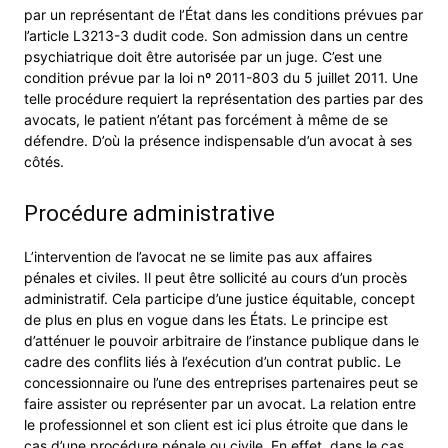
par un représentant de l’État dans les conditions prévues par
l’article L3213-3 dudit code. Son admission dans un centre
psychiatrique doit être autorisée par un juge. C’est une
condition prévue par la loi nº 2011-803 du 5 juillet 2011. Une
telle procédure requiert la représentation des parties par des
avocats, le patient n’étant pas forcément à même de se
défendre. D’où la présence indispensable d’un avocat à ses
côtés.
Procédure administrative
L’intervention de l’avocat ne se limite pas aux affaires
pénales et civiles. Il peut être sollicité au cours d’un procès
administratif. Cela participe d’une justice équitable, concept
de plus en plus en vogue dans les États. Le principe est
d’atténuer le pouvoir arbitraire de l’instance publique dans le
cadre des conflits liés à l’exécution d’un contrat public. Le
concessionnaire ou l’une des entreprises partenaires peut se
faire assister ou représenter par un avocat. La relation entre
le professionnel et son client est ici plus étroite que dans le
cas d’une procédure pénale ou civile. En effet, dans le cas