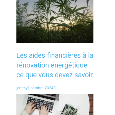
Les aides financières à la
rénovation énergétique :
ce que vous devez savoir
jeremy
1 octobre 2024
0