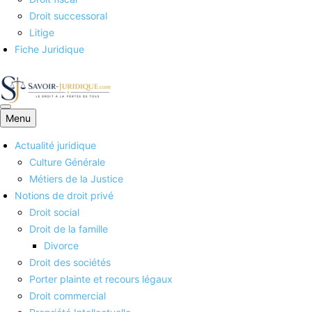
Droit successoral
Litige
Fiche Juridique
Menu
Savoirs juridiques
Actualité juridique
Culture Générale
Métiers de la Justice
Notions de droit privé
Droit social
Droit de la famille
Divorce
Droit des sociétés
Porter plainte et recours légaux
Droit commercial