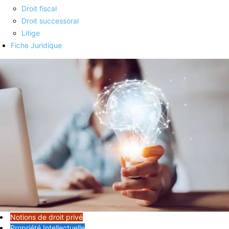
Droit fiscal
Droit successoral
Litige
Fiche Juridique
Notions de droit privé
Propriété Intellectuelle