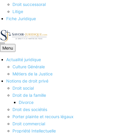
Droit successoral
Litige
Fiche Juridique
Menu
Savoirs juridiques
Actualité juridique
Culture Générale
Métiers de la Justice
Notions de droit privé
Droit social
Droit de la famille
Divorce
Droit des sociétés
Porter plainte et recours légaux
Droit commercial
Propriété Intellectuelle