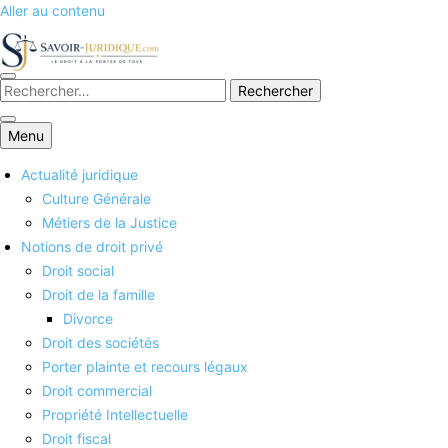
Aller au contenu
Savoirs juridiques
Menu
Actualité juridique
Culture Générale
Métiers de la Justice
Notions de droit privé
Droit social
Droit de la famille
Divorce
Droit des sociétés
Porter plainte et recours légaux
Droit commercial
Propriété Intellectuelle
Droit fiscal