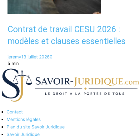
Contrat de travail CESU 2026 :
modèles et clauses essentielles
jeremy
13 juillet 2026
0
5 min
Contact
Savoirs juridiques
Mentions légales
Plan du site Savoir Juridique
Savoir Juridique