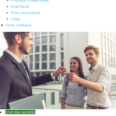
Propriété Intellectuelle
Droit fiscal
Droit successoral
Litige
Fiche Juridique
Droit des sociétés