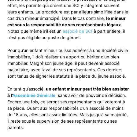
effet, les parents qui créent une SCI y intègrent souvent
leurs enfants. La procédure est par ailleurs simplifiée dans le
cas d’un mineur émancipé. Dans le cas contraire,
le mineur
est sous la responsabilité de ses représentants légaux
.
Notez que même s’il est un
associé de SCI
à part entière, il
n’est pas éligible au poste de gérant.
Pour qu’un enfant mineur puisse adhérer à une Société civile
immobilière, il doit réaliser un apport ou hériter d’un bien
immobilier. Malgré son jeune âge, il peut devenir associé
majoritaire, avec l’aval de ses représentants. Ces derniers
sont tenus de signer les statuts à la place du jeune associé.
En tant qu’associé,
un enfant mineur peut très bien assister
à l’
Assemblée Générale
, sans avoir de pouvoir de décision.
Encore une fois, ce seront ses représentants qui voteront à
sa place. Quant aux responsabilités d’un associé de moins
de 18 ans, elles sont assez limitées. Mais jusqu’à sa majorité,
il reste sous la supervision de ses représentants ou ses
parents.