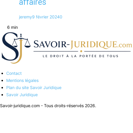
affaires
jeremy
9 février 2024
0
6 min
Contact
Savoirs juridiques
Mentions légales
Plan du site Savoir Juridique
Savoir Juridique
Savoir-juridique.com - Tous droits-réservés 2026.