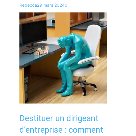
Rebecca
29 mars 2024
0
Destituer un dirigeant
d’entreprise : comment