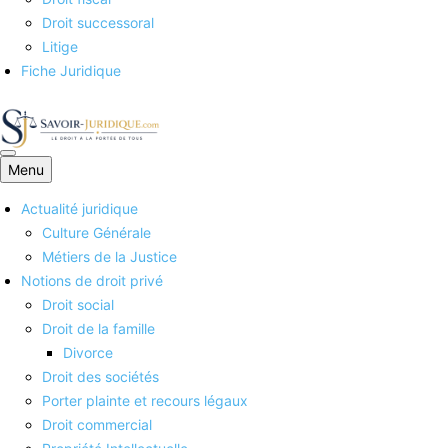
Droit successoral
Litige
Fiche Juridique
Menu
Savoirs juridiques
Actualité juridique
Culture Générale
Métiers de la Justice
Notions de droit privé
Droit social
Droit de la famille
Divorce
Droit des sociétés
Porter plainte et recours légaux
Droit commercial