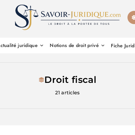
Savoirs juridiques
ctualité juridique
Notions de droit privé
Fiche Juri
Droit fiscal
21 articles