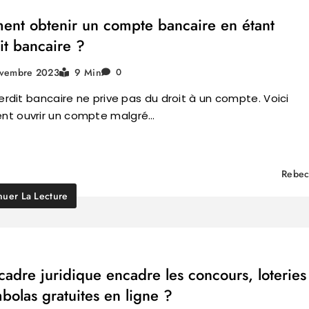
nt obtenir un compte bancaire en étant
it bancaire ?
ovembre 2023
9 Min
0
terdit bancaire ne prive pas du droit à un compte. Voici
t ouvrir un compte malgré…
Rebec
nuer La Lecture
cadre juridique encadre les concours, loteries
mbolas gratuites en ligne ?