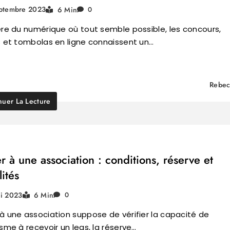
ptembre 2023
6 Min
0
ère du numérique où tout semble possible, les concours,
s et tombolas en ligne connaissent un…
Rebec
nuer La Lecture
r à une association : conditions, réserve et
ités
i 2023
6 Min
0
à une association suppose de vérifier la capacité de
isme à recevoir un legs, la réserve…