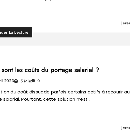
Jer
nuer La Lecture
sont les coûts du portage salarial ?
ril 2023
5 Min
0
tion du coût dissuade parfois certains actifs à recourir au
 salarial. Pourtant, cette solution n’est…
Jer