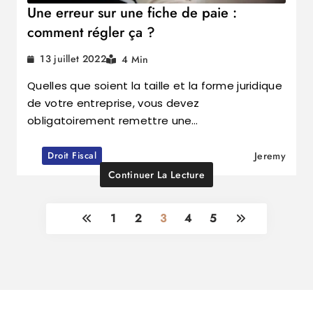
Une erreur sur une fiche de paie :
comment régler ça ?
13 juillet 2022
4 Min
Quelles que soient la taille et la forme juridique
de votre entreprise, vous devez
obligatoirement remettre une…
Droit Fiscal
Jeremy
Continuer La Lecture
1
2
3
4
5