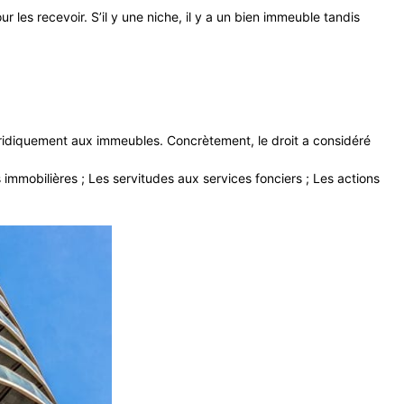
 les recevoir. S’il y une niche, il y a un bien immeuble tandis
juridiquement aux immeubles. Concrètement, le droit a considéré
s immobilières ; Les servitudes aux services fonciers ; Les actions