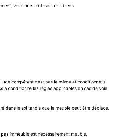
hement, voire une confusion des biens.
le juge compétent n’est pas le même et conditionne la
cela conditionne les règles applicables en cas de voie
ré dans le sol tandis que le meuble peut être déplacé.
st pas immeuble est nécessairement meuble.