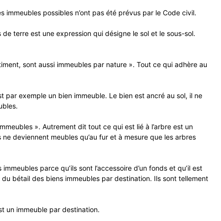
es immeubles possibles n’ont pas été prévus par le Code civil.
de terre est une expression qui désigne le sol et le sous-sol.
bâtiment, sont aussi immeubles par nature ». Tout ce qui adhère au
st par exemple un bien immeuble. Le bien est ancré au sol, il ne
ubles.
immeubles ». Autrement dit tout ce qui est lié à l’arbre est un
ées ne deviennent meubles qu’au fur et à mesure que les arbres
meubles parce qu’ils sont l’accessoire d’un fonds et qu’il est
 du bétail des biens immeubles par destination. Ils sont tellement
est un immeuble par destination.