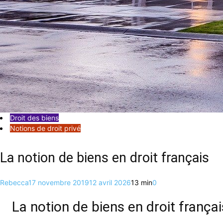
Droit des biens
Notions de droit privé
La notion de biens en droit français
Rebecca
17 novembre 2019
12 avril 2026
13 min
0
La notion de biens en droit françai