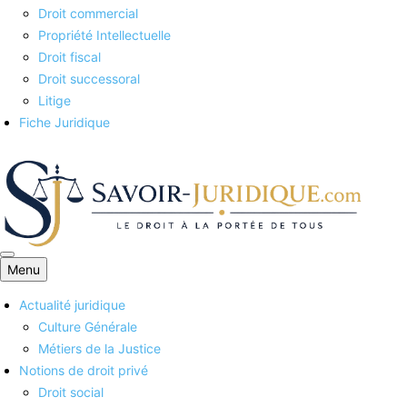
Droit commercial
Propriété Intellectuelle
Droit fiscal
Droit successoral
Litige
Fiche Juridique
Menu
Savoirs juridiques
Actualité juridique
Culture Générale
Métiers de la Justice
Notions de droit privé
Droit social