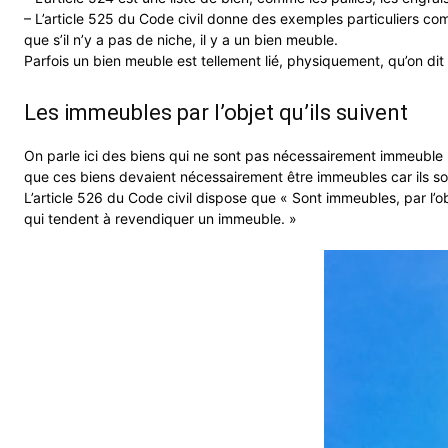
– L’article 525 du Code civil donne des exemples particuliers comm
que s’il n’y a pas de niche, il y a un bien meuble.
Parfois un bien meuble est tellement lié, physiquement, qu’on dit
Les immeubles par l’objet qu’ils suivent
On parle ici des biens qui ne sont pas nécessairement immeuble m
que ces biens devaient nécessairement être immeubles car ils so
L’article 526 du Code civil dispose que « Sont immeubles, par l’obj
qui tendent à revendiquer un immeuble. »