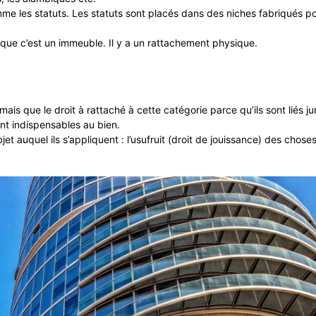
e les statuts. Les statuts sont placés dans des niches fabriqués pour
 que c’est un immeuble. Il y a un rattachement physique.
ais que le droit à rattaché à cette catégorie parce qu’ils sont liés 
nt indispensables au bien.
et auquel ils s’appliquent : l’usufruit (droit de jouissance) des chose