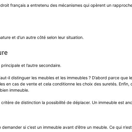
 Le droit français a entretenu des mécanismes qui opèrent un rapproc
ature et d’un autre côté selon leur situation.
ure
principale et l’autre secondaire.
 faut-il distinguer les meubles et les immeubles ? D’abord parce que 
les en cas de vente et cela conditionne les choix des suretés. Enfin, 
 bien immeuble.
ritère de distinction la possibilité de déplacer. Un immeuble est anc
se demander si c’est un immeuble avant d’être un meuble. Ce qui n’e