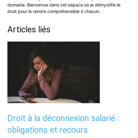
domaine. Bienvenue dans cet espace où je démystifie le
droit pour le rendre compréhensible à chacun.
Articles liés
Droit à la déconnexion salarié :
obligations et recours