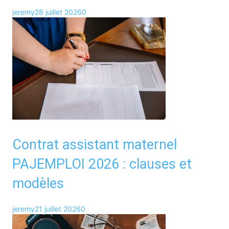
jeremy
28 juillet 2026
0
Contrat assistant maternel
PAJEMPLOI 2026 : clauses et
modèles
jeremy
21 juillet 2026
0