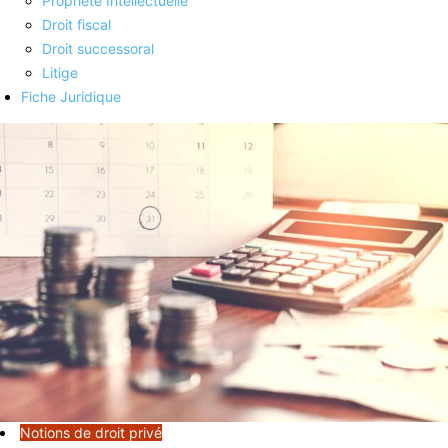
Propriété Intellectuelle
Droit fiscal
Droit successoral
Litige
Fiche Juridique
Notions de droit privé