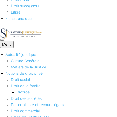
Droit successoral
Litige
Fiche Juridique
Menu
Savoirs juridiques
Actualité juridique
Culture Générale
Métiers de la Justice
Notions de droit privé
Droit social
Droit de la famille
Divorce
Droit des sociétés
Porter plainte et recours légaux
Droit commercial