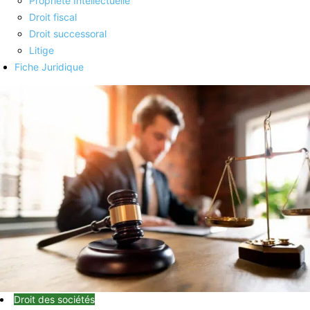
Propriété Intellectuelle
Droit fiscal
Droit successoral
Litige
Fiche Juridique
Droit des sociétés