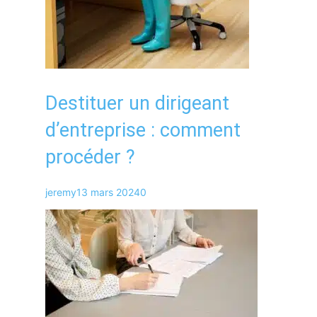
Destituer un dirigeant
d’entreprise : comment
procéder ?
jeremy
13 mars 2024
0