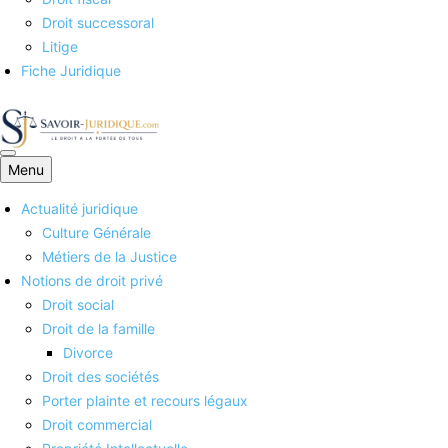
Droit successoral
Litige
Fiche Juridique
Menu
Savoirs juridiques
Actualité juridique
Culture Générale
Métiers de la Justice
Notions de droit privé
Droit social
Droit de la famille
Divorce
Droit des sociétés
Porter plainte et recours légaux
Droit commercial