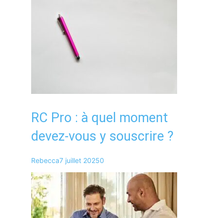
RC Pro : à quel moment
devez-vous y souscrire ?
Rebecca
7 juillet 2025
0