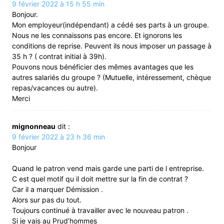
9 février 2022 à 15 h 55 min
Bonjour.
Mon employeur(indépendant) a cédé ses parts à un groupe.
Nous ne les connaissons pas encore. Et ignorons les
conditions de reprise. Peuvent ils nous imposer un passage à
35 h ? ( contrat initial à 39h).
Pouvons nous bénéficier des mêmes avantages que les
autres salariés du groupe ? (Mutuelle, intéressement, chèque
repas/vacances ou autre).
Merci
mignonneau
dit :
9 février 2022 à 23 h 36 min
Bonjour
Quand le patron vend mais garde une parti de l entreprise.
C est quel motif qu il doit mettre sur la fin de contrat ?
Car il a marquer Démission .
Alors sur pas du tout.
Toujours continué à travailler avec le nouveau patron .
Si je vais au Prud’hommes