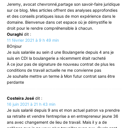
Jeremy, avocat chevronné,partage son savoir-faire juridique
sur ce blog. Mes articles offrent des analyses approfondies
et des conseils pratiques issus de mon expérience dans le
domaine. Bienvenue dans cet espace où je démystifie le
droit pour le rendre compréhensible à chacun.
Ouraghi
dit :
11 février 2021 à 9 h 49 min
BOnjour
Je suis salariée au sein d une Boulangerie depuis 4 ans je
suis en CDI la boulangerie a récemment était racheté
À ce jour pas de signature de nouveau contrat de plus les
conditions de travail actuelle ne me convienne pas
Je souhaite mettre un terme à Mon futur contrat sans être
perdante
Costeira José
dit :
16 juin 2021 à 21 h 43 min
Je suis salarié depuis 9 ans et mon actuel patron va prendre
sa retraite et vendre l’entreprise a en entrepreneur jeune 36
ans avec changement de lieu de travail. Mais il y a de