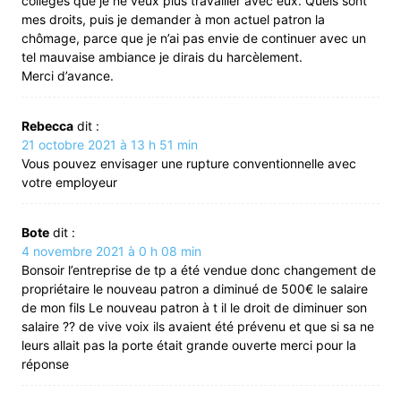
collèges que je ne veux plus travailler avec eux. Quels sont
mes droits, puis je demander à mon actuel patron la
chômage, parce que je n’ai pas envie de continuer avec un
tel mauvaise ambiance je dirais du harcèlement.
Merci d’avance.
Rebecca
dit :
21 octobre 2021 à 13 h 51 min
Vous pouvez envisager une rupture conventionnelle avec
votre employeur
Bote
dit :
4 novembre 2021 à 0 h 08 min
Bonsoir l’entreprise de tp a été vendue donc changement de
propriétaire le nouveau patron a diminué de 500€ le salaire
de mon fils Le nouveau patron à t il le droit de diminuer son
salaire ?? de vive voix ils avaient été prévenu et que si sa ne
leurs allait pas la porte était grande ouverte merci pour la
réponse