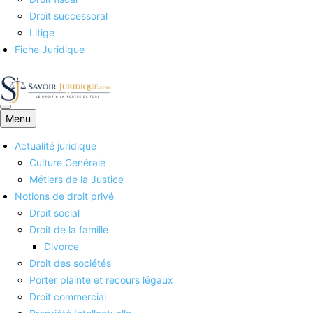
Droit successoral
Litige
Fiche Juridique
Menu
Savoirs juridiques
Actualité juridique
Culture Générale
Métiers de la Justice
Notions de droit privé
Droit social
Droit de la famille
Divorce
Droit des sociétés
Porter plainte et recours légaux
Droit commercial