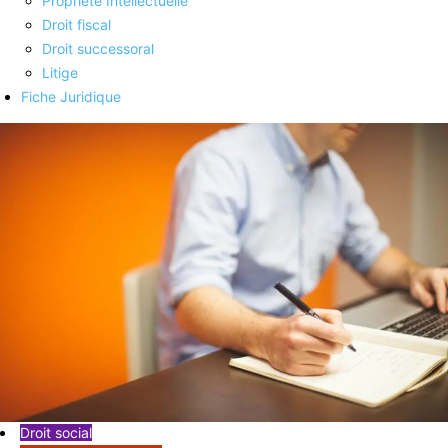
Propriété Intellectuelle
Droit fiscal
Droit successoral
Litige
Fiche Juridique
Droit social