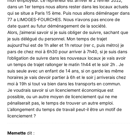
mon employeur. Le repreneur est arriver le 2 février 2022,
dans un 1er temps nous allons rester dans les locaux actuels
qui se situe a Paris 15 ème. Puis nous allons déménager dans
77 a LIMOGES-FOURCHES. Nous n’avons pas encore de
date quant au futur déménagement de la société.
Alors, j’aimerai savoir si je suis obliger de suivre, sachant que
je suis délégué du personnel. Mon temps de trajet
aujourd’hui est de 1h aller et 1h retour (rer c, puis métro) je
pars de chez moi à 6h30 pour arriver à 7h40, si je suis dans
l’obligation de suivre dans les nouveaux locaux je vais avoir
un temps de trajet rallonger le matin 1h44 et le soir 2h . Je
suis seule avec un enfant de 14 ans, si on garde les même
horaires je vais devoir partier à 6h et le soir j arriverais chez
moi à 19h si tout va bien dans les transports en commun.
Je voudrais savoir si un licenciement économique est
possible, ou un autre moyen de licenciement qui ne me
pénaliserait pas, le temps de trouver un autre emploi.
L’allongement du temps de travail peut-il être un motif de
licenciement ?
Memette
dit :