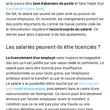
acte pourra être
taxé d’abandon de poste
et faire l’objet d’un
licenciement pour faute
.
De fait, le salarié est soumis de plein droit au pouvoir du
nouvel employeur. En revanche, les changements portant sur
des points importants du contrat de travail comme celle de
la rémunération requièrent
l’accord exprès du salarié
. Ce
dernier peut alors s’opposer à de tels ajustements.
Les salariés peuvent-ils être licenciés ?
Le licenciement d’un employé
reste toujours envisageable
dès lors qu’il est justifié par une raison réelle et pertinente. Le
salarié peut alors être licencié pour insuffisance
professionnelle ou pour faute grave, par l’employeur
antérieur avant le transfert ou par le nouvel employeur.
Le salarié a la possibilité d’être touché par un
licenciement
pour
motif économique
, précisément dans le cadre d’une
restructuration de l’entreprise. Ce renvoi peut être librement
annoncé par l’ancien employeur avant le transfert, à
condition que ce ne soit pas pour une fraude ou une
collusion illégitime avec le nouvel employeur pour faire