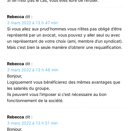
Si tel n’est pas le cas, vous êtes libre de refuser.
Rebecca
dit :
3 mars 2022 à 13 h 47 min
Si vous allez aux prud’hommes vous n’êtes pas obligé d’être
représenté par un avocat, vous pouvez y aller seul ou avec
un représentant de votre choix (ami, membre d’un syndicat).
Mais c’est bien la seule manière d’obtenir une requalification.
Rebecca
dit :
3 mars 2022 à 13 h 48 min
Bonjour,
Logiquement vous bénéficierez des mêmes avantages que
les salariés du groupe.
Ils peuvent vous l’imposer si c’est nécessaire au bon
fonctionnement de la société.
Rebecca
dit :
3 mars 2022 à 13 h 51 min
Bonjour,