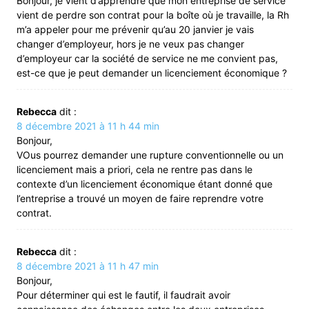
Bonjour, je vient d’apprendre que mon entreprise de service
vient de perdre son contrat pour la boîte où je travaille, la Rh
m’a appeler pour me prévenir qu’au 20 janvier je vais
changer d’employeur, hors je ne veux pas changer
d’employeur car la société de service ne me convient pas,
est-ce que je peut demander un licenciement économique ?
Rebecca
dit :
8 décembre 2021 à 11 h 44 min
Bonjour,
VOus pourrez demander une rupture conventionnelle ou un
licenciement mais a priori, cela ne rentre pas dans le
contexte d’un licenciement économique étant donné que
l’entreprise a trouvé un moyen de faire reprendre votre
contrat.
Rebecca
dit :
8 décembre 2021 à 11 h 47 min
Bonjour,
Pour déterminer qui est le fautif, il faudrait avoir