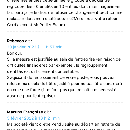
differentes entités,cette année le groupe a décider de
regrouper les 40 entités en 10 entités dont mon magasin en
fait parti ,ai je le droit de refuser ce changement,peut ton me
reclasser dans mon entité actuelle?Merci pour votre retour.
Cordialement Mr Porlier Franck
Rebecca
dit :
20 janvier 2022 à 11 h 57 min
Bonjour,
Si la mesure est justifiée au sein de l’entreprise (en raison de
difficultés financières par exemple), le regroupement
d’entités est difficilement contestable.
S’agissant du reclassement de votre poste, vous pouvez
refuser mais cela doit être justifié pour ne pas être considéré
comme une faute (il ne faut pas que ce soit une nécessité
absolue pour l’entreprise).
Martins Françoise
dit :
5 février 2022 à 13 h 21 min
Ma société vient d être vendu suite au départ en retraite de