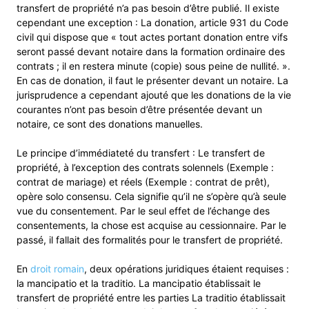
transfert de propriété n’a pas besoin d’être publié. Il existe
cependant une exception : La donation, article 931 du Code
civil qui dispose que « tout actes portant donation entre vifs
seront passé devant notaire dans la formation ordinaire des
contrats ; il en restera minute (copie) sous peine de nullité. ».
En cas de donation, il faut le présenter devant un notaire. La
jurisprudence a cependant ajouté que les donations de la vie
courantes n’ont pas besoin d’être présentée devant un
notaire, ce sont des donations manuelles.
Le principe d’immédiateté du transfert : Le transfert de
propriété, à l’exception des contrats solennels (Exemple :
contrat de mariage) et réels (Exemple : contrat de prêt),
opère solo consensu. Cela signifie qu’il ne s’opère qu’à seule
vue du consentement. Par le seul effet de l’échange des
consentements, la chose est acquise au cessionnaire. Par le
passé, il fallait des formalités pour le transfert de propriété.
En
droit romain
, deux opérations juridiques étaient requises :
la mancipatio et la traditio. La mancipatio établissait le
transfert de propriété entre les parties La traditio établissait