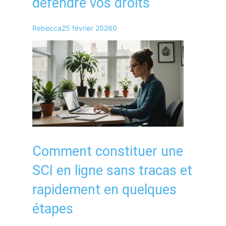
défendre vos droits
Rebecca
25 février 2026
0
Comment constituer une
SCI en ligne sans tracas et
rapidement en quelques
étapes