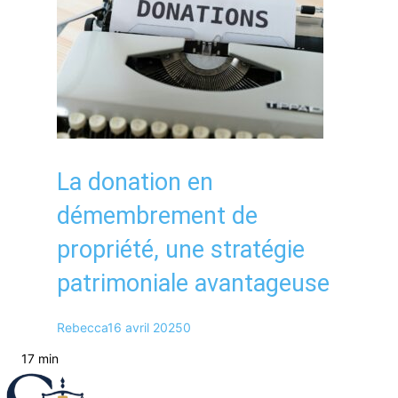
La donation en
démembrement de
propriété, une stratégie
patrimoniale avantageuse
Rebecca
16 avril 2025
0
17 min