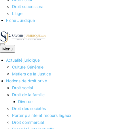
Droit successoral
Litige
Fiche Juridique
Menu
Savoirs juridiques
Actualité juridique
Culture Générale
Métiers de la Justice
Notions de droit privé
Droit social
Droit de la famille
Divorce
Droit des sociétés
Porter plainte et recours légaux
Droit commercial