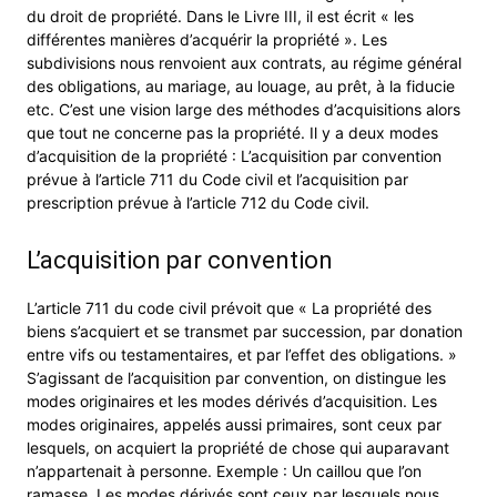
du droit de propriété. Dans le Livre III, il est écrit « les
différentes manières d’acquérir la propriété ». Les
subdivisions nous renvoient aux contrats, au régime général
des obligations, au mariage, au louage, au prêt, à la fiducie
etc. C’est une vision large des méthodes d’acquisitions alors
que tout ne concerne pas la propriété. Il y a deux modes
d’acquisition de la propriété : L’acquisition par convention
prévue à l’article 711 du Code civil et l’acquisition par
prescription prévue à l’article 712 du Code civil.
L’acquisition par convention
L’article 711 du code civil prévoit que « La propriété des
biens s’acquiert et se transmet par succession, par donation
entre vifs ou testamentaires, et par l’effet des obligations. »
S’agissant de l’acquisition par convention, on distingue les
modes originaires et les modes dérivés d’acquisition. Les
modes originaires, appelés aussi primaires, sont ceux par
lesquels, on acquiert la propriété de chose qui auparavant
n’appartenait à personne. Exemple : Un caillou que l’on
ramasse. Les modes dérivés sont ceux par lesquels nous