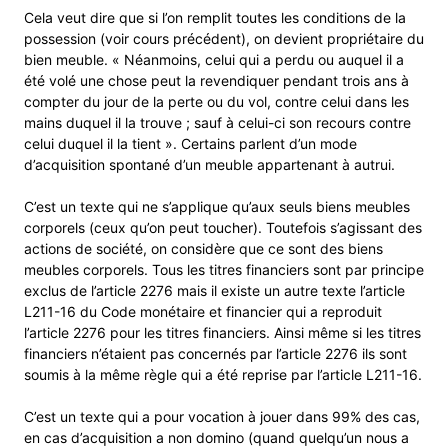
Cela veut dire que si l’on remplit toutes les conditions de la
possession (voir cours précédent), on devient propriétaire du
bien meuble. « Néanmoins, celui qui a perdu ou auquel il a
été volé une chose peut la revendiquer pendant trois ans à
compter du jour de la perte ou du vol, contre celui dans les
mains duquel il la trouve ; sauf à celui-ci son recours contre
celui duquel il la tient ». Certains parlent d’un mode
d’acquisition spontané d’un meuble appartenant à autrui.
C’est un texte qui ne s’applique qu’aux seuls biens meubles
corporels (ceux qu’on peut toucher). Toutefois s’agissant des
actions de société, on considère que ce sont des biens
meubles corporels. Tous les titres financiers sont par principe
exclus de l’article 2276 mais il existe un autre texte l’article
L211-16 du Code monétaire et financier qui a reproduit
l’article 2276 pour les titres financiers. Ainsi même si les titres
financiers n’étaient pas concernés par l’article 2276 ils sont
soumis à la même règle qui a été reprise par l’article L211-16.
C’est un texte qui a pour vocation à jouer dans 99% des cas,
en cas d’acquisition a non domino (quand quelqu’un nous a