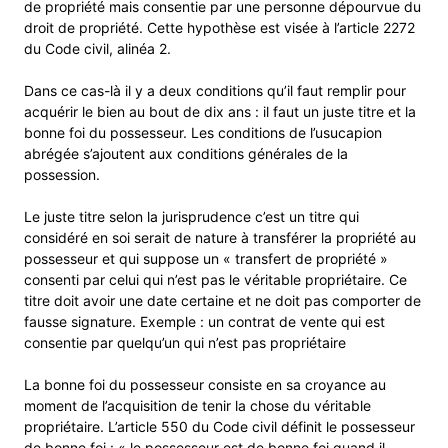
de propriété mais consentie par une personne dépourvue du
droit de propriété. Cette hypothèse est visée à l’article 2272
du Code civil, alinéa 2.
Dans ce cas-là il y a deux conditions qu’il faut remplir pour
acquérir le bien au bout de dix ans : il faut un juste titre et la
bonne foi du possesseur. Les conditions de l’usucapion
abrégée s’ajoutent aux conditions générales de la
possession.
Le juste titre selon la jurisprudence c’est un titre qui
considéré en soi serait de nature à transférer la propriété au
possesseur et qui suppose un « transfert de propriété »
consenti par celui qui n’est pas le véritable propriétaire. Ce
titre doit avoir une date certaine et ne doit pas comporter de
fausse signature. Exemple : un contrat de vente qui est
consentie par quelqu’un qui n’est pas propriétaire
La bonne foi du possesseur consiste en sa croyance au
moment de l’acquisition de tenir la chose du véritable
propriétaire. L’article 550 du Code civil définit le possesseur
de bonne foi : « le possesseur est de bonne foi quand il