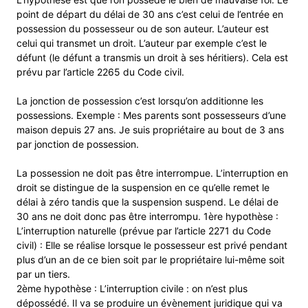
point de départ du délai de 30 ans c’est celui de l’entrée en
possession du possesseur ou de son auteur. L’auteur est
celui qui transmet un droit. L’auteur par exemple c’est le
défunt (le défunt a transmis un droit à ses héritiers). Cela est
prévu par l’article 2265 du Code civil.
La jonction de possession c’est lorsqu’on additionne les
possessions. Exemple : Mes parents sont possesseurs d’une
maison depuis 27 ans. Je suis propriétaire au bout de 3 ans
par jonction de possession.
La possession ne doit pas être interrompue. L’interruption en
droit se distingue de la suspension en ce qu’elle remet le
délai à zéro tandis que la suspension suspend. Le délai de
30 ans ne doit donc pas être interrompu. 1ère hypothèse :
L’interruption naturelle (prévue par l’article 2271 du Code
civil) : Elle se réalise lorsque le possesseur est privé pendant
plus d’un an de ce bien soit par le propriétaire lui-même soit
par un tiers.
2ème hypothèse : L’interruption civile : on n’est plus
dépossédé. Il va se produire un évènement juridique qui va