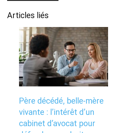
Articles liés
Père décédé, belle-mère
vivante : l’intérêt d’un
cabinet d’avocat pour