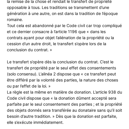
la remise de la chose et rendait le transfert de propriété
opposable à tous. Les traditions se transmettent d’une
génération à une autre, on est dans la tradition de l’époque
romaine.
Tout cela est abandonné par le Code civil car trop compliqué
et ce dernier consacre à l’article 1196 que « dans les
contrats ayant pour objet l’aliénation de la propriété ou la
cession d’un autre droit, le transfert s’opère lors de la
conclusion du contrat. »
Le transfert s’opère dès la conclusion du contrat. C’est le
transfert de propriété par le seul effet des consentements
(solo consensu). L’alinéa 2 dispose que « ce transfert peut
être différé par la volonté des parties, la nature des choses
ou par l’effet de la loi. »
La règle est la même en matière de donation. L’article 938 du
Code civil dispose que « la donation dûment accepté sera
parfaite par le seul consentement des parties ; et la propriété
des objets donnés sera transférée au donataire sans qu’il soit
besoin d’autre tradition. » Dès que la donation est parfaite,
elle s’exécute immédiatement.