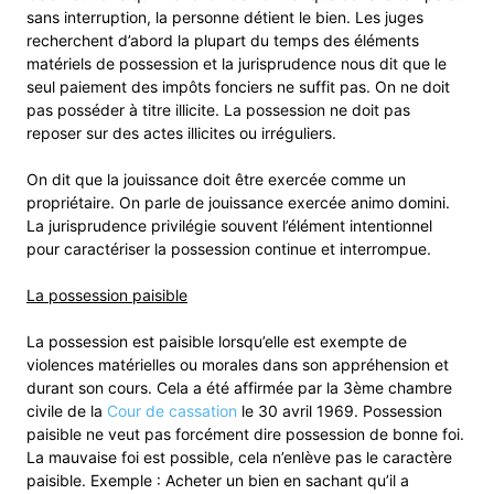
sans interruption, la personne détient le bien. Les juges
recherchent d’abord la plupart du temps des éléments
matériels de possession et la jurisprudence nous dit que le
seul paiement des impôts fonciers ne suffit pas. On ne doit
pas posséder à titre illicite. La possession ne doit pas
reposer sur des actes illicites ou irréguliers.
On dit que la jouissance doit être exercée comme un
propriétaire. On parle de jouissance exercée animo domini.
La jurisprudence privilégie souvent l’élément intentionnel
pour caractériser la possession continue et interrompue.
La possession paisible
La possession est paisible lorsqu’elle est exempte de
violences matérielles ou morales dans son appréhension et
durant son cours. Cela a été affirmée par la 3ème chambre
civile de la
Cour de cassation
le 30 avril 1969. Possession
paisible ne veut pas forcément dire possession de bonne foi.
La mauvaise foi est possible, cela n’enlève pas le caractère
paisible. Exemple : Acheter un bien en sachant qu’il a