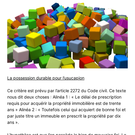
La possession durable pour l’usucapion
Ce critère est prévu par l’article 2272 du Code civil. Ce texte
nous dit deux choses : Alinéa 1 : « Le délai de prescription
requis pour acquérir la propriété immobilière est de trente
ans » Alinéa 2 : « Toutefois celui qui acquiert de bonne foi et
par juste titre un immeuble en prescrit la propriété par dix
ans ».
L’hypothèse est que l’on possède le bien de mauvaise foi. Le