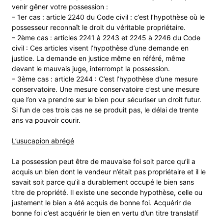
venir gêner votre possession :
– 1er cas : article 2240 du Code civil : c’est l’hypothèse où le
possesseur reconnaît le droit du véritable propriétaire.
– 2ème cas : articles 2241 à 2243 et 2245 à 2246 du Code
civil : Ces articles visent l’hypothèse d’une demande en
justice. La demande en justice même en référé, même
devant le mauvais juge, interrompt la possession.
– 3ème cas : article 2244 : C’est l’hypothèse d’une mesure
conservatoire. Une mesure conservatoire c’est une mesure
que l’on va prendre sur le bien pour sécuriser un droit futur.
Si l’un de ces trois cas ne se produit pas, le délai de trente
ans va pouvoir courir.
L’usucapion abrégé
La possession peut être de mauvaise foi soit parce qu’il a
acquis un bien dont le vendeur n’était pas propriétaire et il le
savait soit parce qu’il a durablement occupé le bien sans
titre de propriété. Il existe une seconde hypothèse, celle ou
justement le bien a été acquis de bonne foi. Acquérir de
bonne foi c’est acquérir le bien en vertu d’un titre translatif