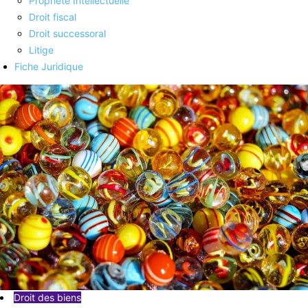
Propriété Intellectuelle
Droit fiscal
Droit successoral
Litige
Fiche Juridique
Droit des biens