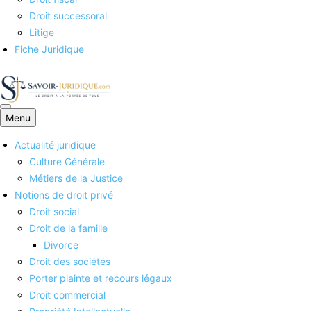
Droit successoral
Litige
Fiche Juridique
Menu
Savoirs juridiques
Actualité juridique
Culture Générale
Métiers de la Justice
Notions de droit privé
Droit social
Droit de la famille
Divorce
Droit des sociétés
Porter plainte et recours légaux
Droit commercial