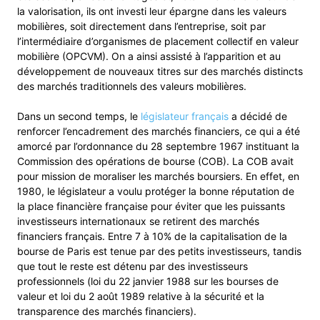
la valorisation, ils ont investi leur épargne dans les valeurs
mobilières, soit directement dans l’entreprise, soit par
l’intermédiaire d’organismes de placement collectif en valeur
mobilière (OPCVM). On a ainsi assisté à l’apparition et au
développement de nouveaux titres sur des marchés distincts
des marchés traditionnels des valeurs mobilières.
Dans un second temps, le
législateur français
a décidé de
renforcer l’encadrement des marchés financiers, ce qui a été
amorcé par l’ordonnance du 28 septembre 1967 instituant la
Commission des opérations de bourse (COB). La COB avait
pour mission de moraliser les marchés boursiers. En effet, en
1980, le législateur a voulu protéger la bonne réputation de
la place financière française pour éviter que les puissants
investisseurs internationaux se retirent des marchés
financiers français. Entre 7 à 10% de la capitalisation de la
bourse de Paris est tenue par des petits investisseurs, tandis
que tout le reste est détenu par des investisseurs
professionnels (loi du 22 janvier 1988 sur les bourses de
valeur et loi du 2 août 1989 relative à la sécurité et la
transparence des marchés financiers).