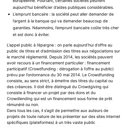
européenne. Pourtant, certaines sociétés peuvent
aujourd’hui bénéficier d’aides publiques considérables.
L’emprunt bancaire : la société peut aller demander de
l’argent à la banque qui va demander beaucoup de
garanties. Néanmoins, l’emprunt bancaire coûte très cher
et est donc à éviter.
L’appel public à l’épargne : on parle aujourd’hui d’offre au
public de titres et d’admission des titres aux négociations sur
le marché réglementé. Depuis 2014, les sociétés peuvent
avoir recours à un financement particulier : financement
participatif (Crowdfunding : dérogation à l’offre au public)
prévu par l’ordonnance du 30 mai 2014. Le Crowdfunding
consiste, au sens strict, à émettre des titres du capital ou
des créances. Il doit être distingué du Crowdgiving qui
consiste à financer un projet par des dons et du
Crowdlending qui est un financement sous forme de prêt
rémunéré ou non.
Dans tous les cas, il s’agit de permettre aux auteurs de
projets de toute nature de les présenter sur des sites internet
spécifiques (plateformes) à un très vaste public