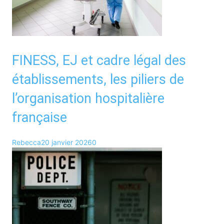
FINESS, EJ et cadre légal des
établissements, les piliers de
l’organisation hospitalière
française
Rebecca
20 janvier 2026
0