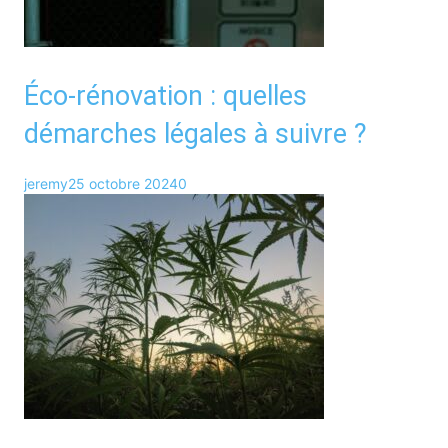
Éco-rénovation : quelles
démarches légales à suivre ?
jeremy
25 octobre 2024
0