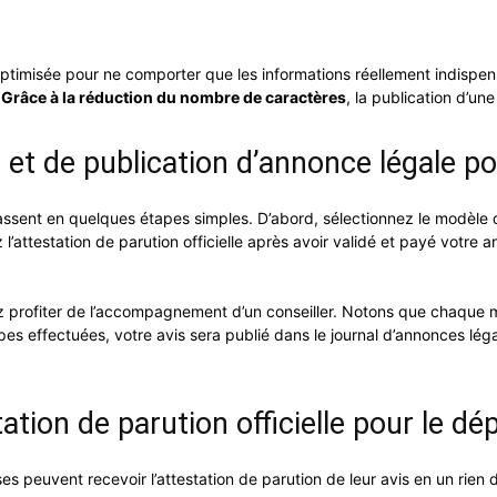
optimisée pour ne comporter que les informations réellement indispe
.
Grâce à la réduction du nombre de caractères
, la publication d’un
 et de publication d’annonce légale po
assent en quelques étapes simples. D’abord, sélectionnez le modèle d
 l’attestation de parution officielle après avoir validé et payé votre
z profiter de l’accompagnement d’un conseiller. Notons que chaque 
s effectuées, votre avis sera publié dans le journal d’annonces léga
tion de parution officielle pour le dé
ses peuvent recevoir l’attestation de parution de leur avis en un rie