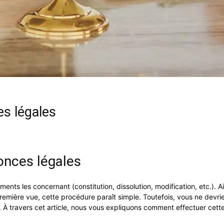
es légales
onces légales
ents les concernant (constitution, dissolution, modification, etc.). Ai
remière vue, cette procédure paraît simple. Toutefois, vous ne devrie
 À travers cet article, nous vous expliquons comment effectuer cette