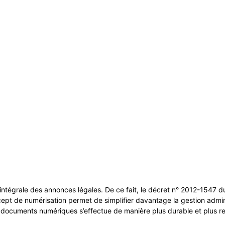
intégrale des annonces légales. De ce fait, le décret n° 2012-1547 
cept de numérisation permet de simplifier davantage la gestion admin
 documents numériques s’effectue de manière plus durable et plus r