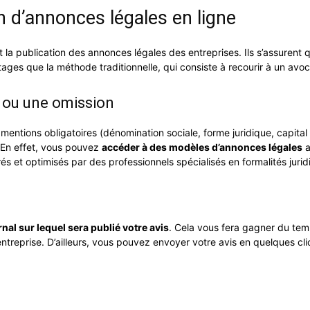
n d’annonces légales en ligne
et la publication des annonces légales des entreprises. Ils s’assurent 
tages que la méthode traditionnelle, qui consiste à recourir à un avoc
 ou une omission
 mentions obligatoires (dénomination sociale, forme juridique, capita
 En effet, vous pouvez
accéder à des modèles d’annonces légales
a
és et optimisés par des professionnels spécialisés en formalités jurid
rnal sur lequel sera publié votre avis
. Cela vous fera gagner du tem
ntreprise. D’ailleurs, vous pouvez envoyer votre avis en quelques cli