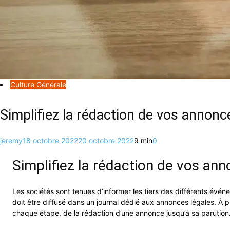
Culture Générale
Simplifiez la rédaction de vos annonc
jeremy
18 octobre 2022
20 octobre 2022
9 min
0
Simplifiez la rédaction de vos ann
Les sociétés sont tenues d’informer les tiers des différents événem
doit être diffusé dans un journal dédié aux annonces légales. À p
chaque étape, de la rédaction d’une annonce jusqu’à sa parution.