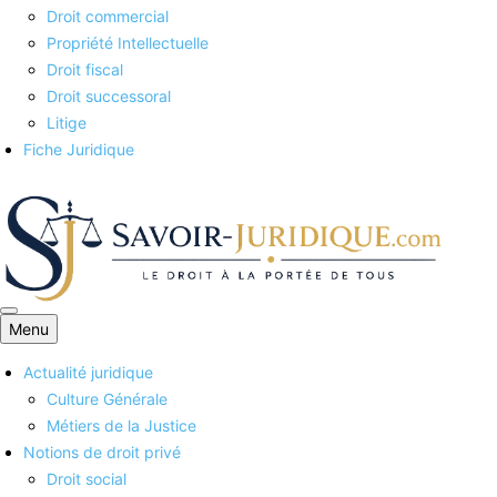
Droit commercial
Propriété Intellectuelle
Droit fiscal
Droit successoral
Litige
Fiche Juridique
Menu
Savoirs juridiques
Actualité juridique
Culture Générale
Métiers de la Justice
Notions de droit privé
Droit social