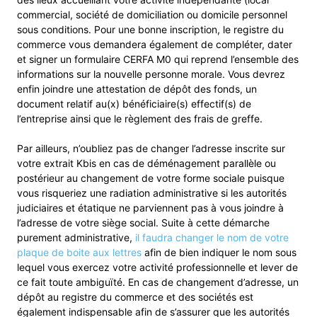
commercial, société de domiciliation ou domicile personnel
sous conditions. Pour une bonne inscription, le registre du
commerce vous demandera également de compléter, dater
et signer un formulaire CERFA M0 qui reprend l’ensemble des
informations sur la nouvelle personne morale. Vous devrez
enfin joindre une attestation de dépôt des fonds, un
document relatif au(x) bénéficiaire(s) effectif(s) de
l’entreprise ainsi que le règlement des frais de greffe.
Par ailleurs, n’oubliez pas de changer l’adresse inscrite sur
votre extrait Kbis en cas de déménagement parallèle ou
postérieur au changement de votre forme sociale puisque
vous risqueriez une radiation administrative si les autorités
judiciaires et étatique ne parviennent pas à vous joindre à
l’adresse de votre siège social. Suite à cette démarche
purement administrative,
il faudra changer le nom de votre
plaque de boite aux lettres
afin de bien indiquer le nom sous
lequel vous exercez votre activité professionnelle et lever de
ce fait toute ambiguïté. En cas de changement d’adresse, un
dépôt au registre du commerce et des sociétés est
également indispensable afin de s’assurer que les autorités