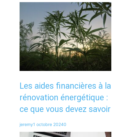
Les aides financières à la
rénovation énergétique :
ce que vous devez savoir
jeremy
1 octobre 2024
0