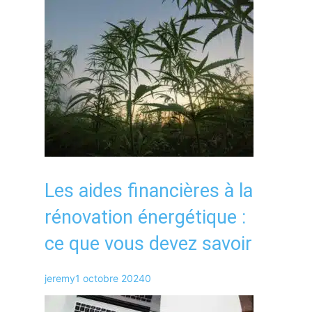
Les aides financières à la
rénovation énergétique :
ce que vous devez savoir
jeremy
1 octobre 2024
0