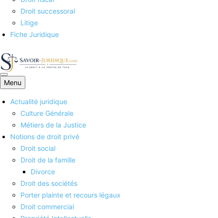
Droit successoral
Litige
Fiche Juridique
Menu
Savoirs juridiques
Actualité juridique
Culture Générale
Métiers de la Justice
Notions de droit privé
Droit social
Droit de la famille
Divorce
Droit des sociétés
Porter plainte et recours légaux
Droit commercial