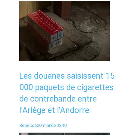
Les douanes saisissent 15
000 paquets de cigarettes
de contrebande entre
l’Ariège et l’Andorre
Rebecca
20 mars 2024
0