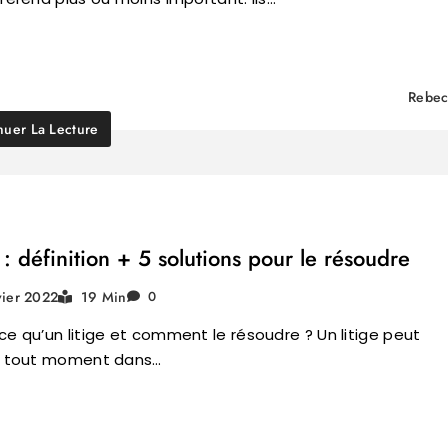
Rebec
nuer La Lecture
 : définition + 5 solutions pour le résoudre
vier 2022
19 Min
0
ce qu’un litige et comment le résoudre ? Un litige peut
 à tout moment dans…