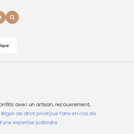
dique
conflits avec un artisan, recouvrement,
itiges de droit privé
Que faire en cas de
’une expertise judiciaire