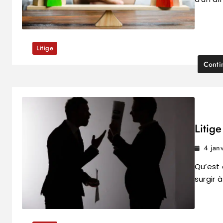
Litige
Conti
Litige
4 jan
Qu’est 
surgir