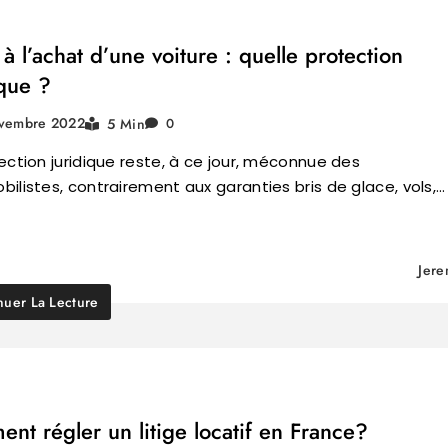
 à l’achat d’une voiture : quelle protection
ique ?
vembre 2022
5 Min
0
ection juridique reste, à ce jour, méconnue des
ilistes, contrairement aux garanties bris de glace, vols,…
Jer
nuer La Lecture
nt régler un litige locatif en France?