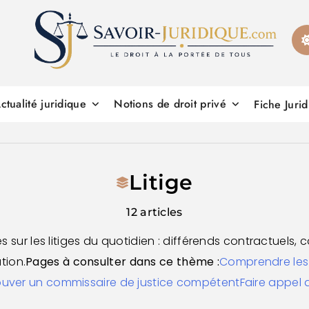
Savoirs juridiques
ctualité juridique
Notions de droit privé
Fiche Juri
Litige
12 articles
 sur les litiges du quotidien : différends contractuels, 
tion.
Pages à consulter dans ce thème :
Comprendre les l
ouver un commissaire de justice compétent
Faire appel d